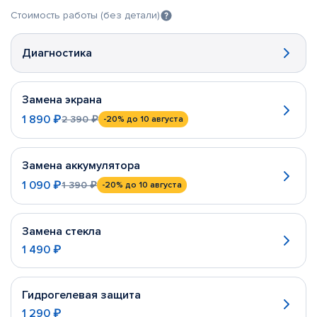
Стоимость работы (без детали)
Диагностика
Замена экрана
1 890 ₽
2 390 ₽
-20%
до 10 августа
Замена аккумулятора
1 090 ₽
1 390 ₽
-20%
до 10 августа
Замена стекла
1 490 ₽
Гидрогелевая защита
1 290 ₽