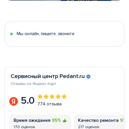
Item
1
of
5
Мы онлайн, пишите, звоните
Сервисный центр Pedant.ru
Отзывы из Яндекс Карт
5.0
774 отзыва
Время ожидания
95%
Качество ремонта
97
170 оценок
217 оценок