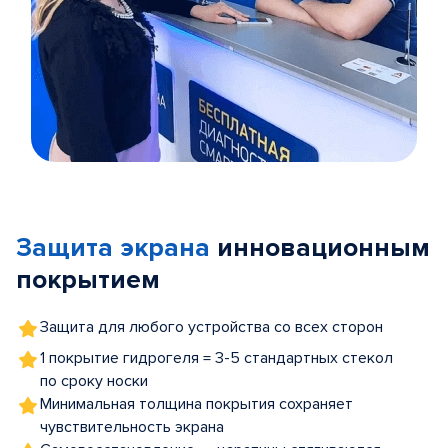
Item
1
of
Защита экрана
инновационным
5
покрытием
Защита для любого устройства со всех сторон
1 покрытие гидрогеля = 3-5 стандартных стекол
по сроку носки
Минимальная толщина покрытия сохраняет
чувствительность экрана