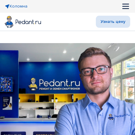
Коломна
Узнать цену