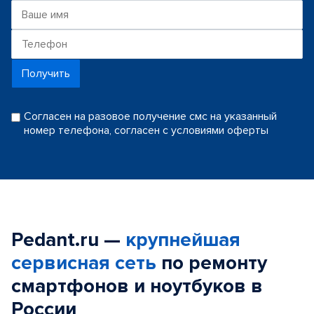
Получить
Согласен на разовое получение смс на указанный
номер телефона, согласен с условиями оферты
Pedant.ru —
крупнейшая
сервисная сеть
по ремонту
смартфонов и ноутбуков в
России