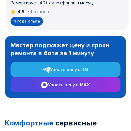
Ремонтирует 40+ смартфонов в месяц
74 отзыва
4,9
4 года опыта
Item
1
Мастер подскажет цену и сроки
of
ремонта в боте за 1 минуту
3
Узнать цену в TG
Узнать цену в MAX
Комфортные
сервисные