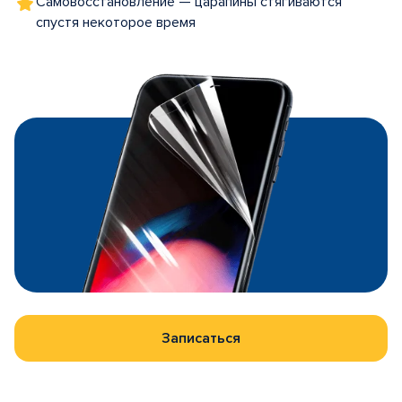
Самовосстановление — царапины стягиваются
спустя некоторое время
Записаться