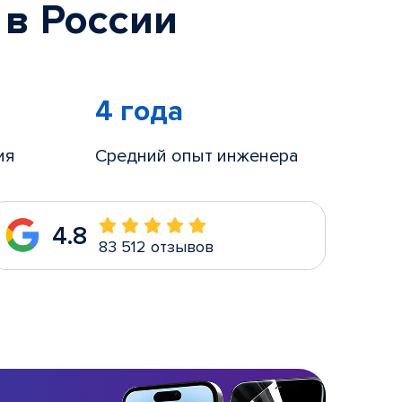
 в России
4 года
ия
Средний опыт инженера
4.8
83 512 отзывов