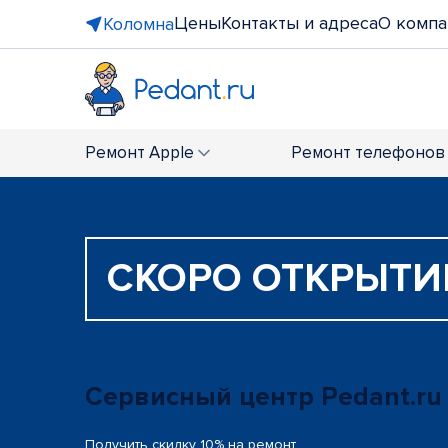
Цены
Контакты и адреса
О компа
Коломна
Ремонт
Apple
Ремонт
телефонов
СКОРО ОТКРЫТИ
Сервисный центр Pedant.ru
Получить скидку 10% на ремонт