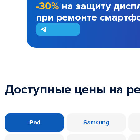
-30%
на защиту дисп
при ремонте смартф
Доступные цены на р
iPad
Samsung