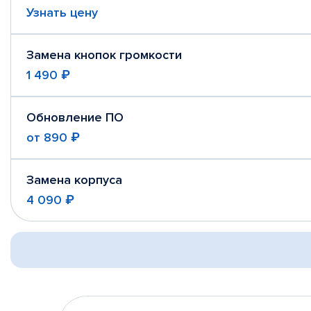
Узнать цену
Замена кнопок громкости
1 490 ₽
Обновление ПО
от
890 ₽
Замена корпуса
4 090 ₽