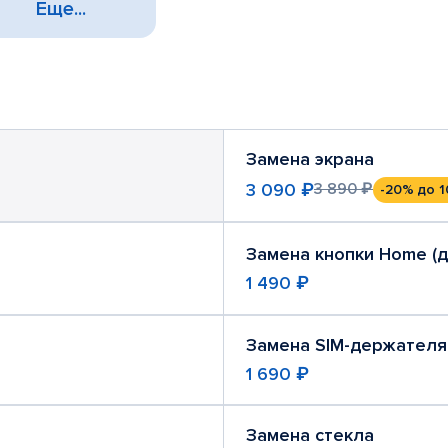
Еще...
Замена экрана
3 090 ₽
3 890 ₽
-20%
до 1
Замена кнопки Home (
1 490 ₽
Замена SIM-держателя
1 690 ₽
Замена стекла