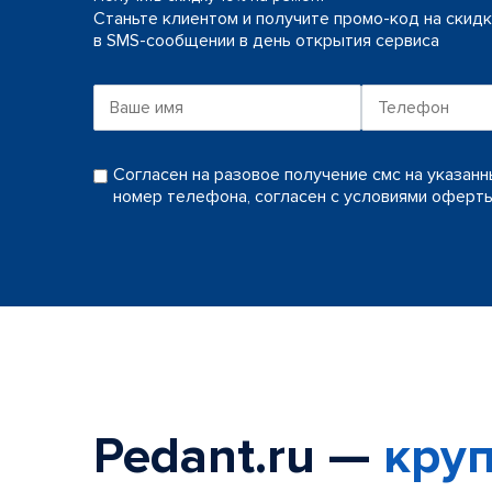
Станьте клиентом и получите промо-код на скид
в SMS-сообщении в день открытия сервиса
Согласен на разовое получение смс на указан
номер телефона, согласен с условиями оферт
Pedant.ru —
круп