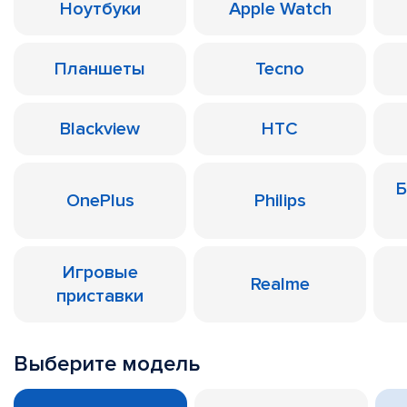
Ноутбуки
Apple Watch
Планшеты
Tecno
Blackview
HTC
Б
OnePlus
Philips
Игровые
Realme
приставки
Выберите модель