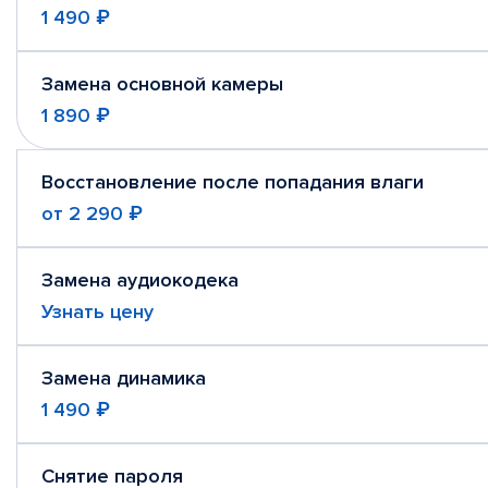
1 490 ₽
Замена основной камеры
1 890 ₽
Восстановление после попадания влаги
от
2 290 ₽
Замена аудиокодека
Узнать цену
Замена динамика
1 490 ₽
Снятие пароля