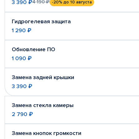
3 390 ₽
4 190 ₽
-20%
до 10 августа
Гидрогелевая защита
1 290 ₽
Обновление ПО
1 090 ₽
Замена задней крышки
3 390 ₽
Замена стекла камеры
2 790 ₽
Замена кнопок громкости