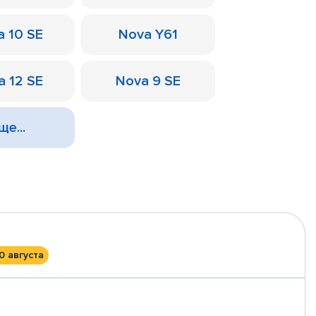
a 10 SE
Nova Y61
a 12 SE
Nova 9 SE
ще...
0 августа