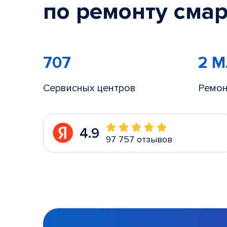
по ремонту смар
707
2 
Сервисных центров
Ремон
4.9
97 757 отзывов