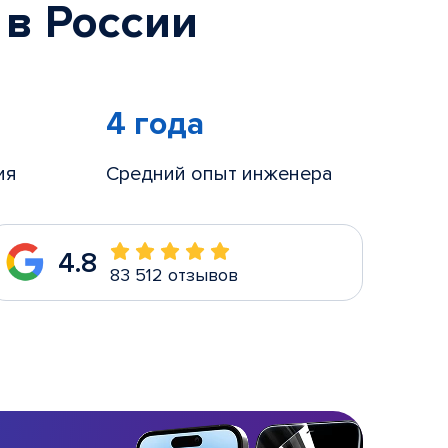
 в России
4 года
ия
Средний опыт инженера
4.8
83 512 отзывов