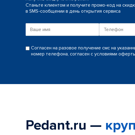
Станьте клиентом и получите промо-код на скид
в SMS-сообщении в день открытия сервиса
Согласен на разовое получение смс на указан
номер телефона, согласен с условиями оферт
Pedant.ru —
круп