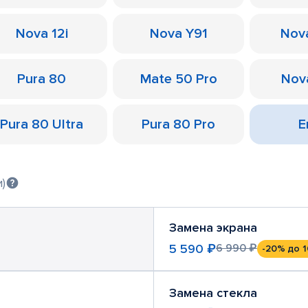
Nova 12i
Nova Y91
Nov
Pura 80
Mate 50 Pro
Nov
Pura 80 Ultra
Pura 80 Pro
Е
)
Замена экрана
5 590 ₽
6 990 ₽
-20%
до 1
Замена стекла