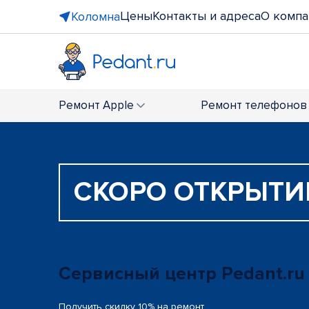
Цены
Контакты и адреса
О компа
Коломна
Ремонт
Apple
Ремонт
телефонов
СКОРО ОТКРЫТИ
Сервисный центр Pedant.ru
Получить скидку 10% на ремонт