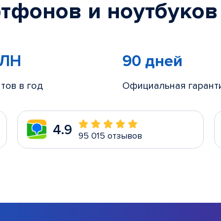
тфонов и ноутбуков
МЛН
90 дней
тов в год
Официальная гарант
4.9
95 015 отзывов