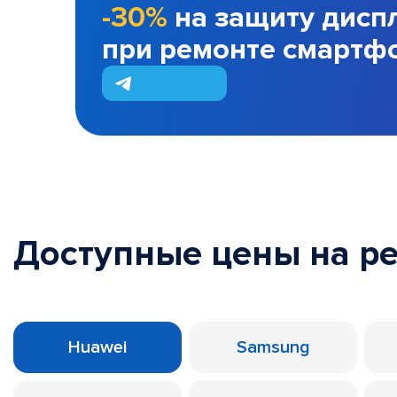
-30%
на защиту дисп
при ремонте смартф
Доступные цены на р
Huawei
Samsung