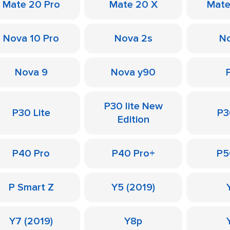
Mate 20 Pro
Mate 20 X
Mate
Nova 10 Pro
Nova 2s
No
Nova 9
Nova y90
P30 lite New
P30 Lite
P3
Edition
P40 Pro
P40 Pro+
P5
P Smart Z
Y5 (2019)
Y7 (2019)
Y8p