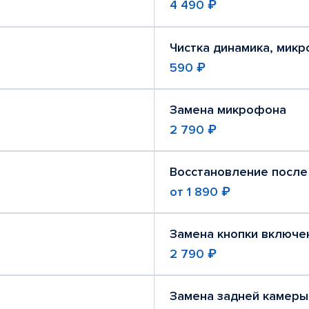
4 490 ₽
Чистка динамика, мик
590 ₽
Замена микрофона
2 790 ₽
Восстановление после
от
1 890 ₽
Замена кнопки включе
2 790 ₽
Замена задней камеры